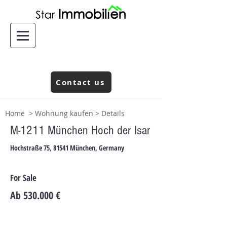
Contact us
Home
>
Wohnung kaufen
> Details
M-1211 München Hoch der Isar
Hochstraße 75, 81541 München, Germany
For Sale
Ab 530.000 €