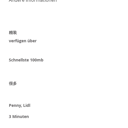
Andere Informationen
精装
​verfügen über
Schnellste 100mb
很多
Penny, Lidl
3 Minuten