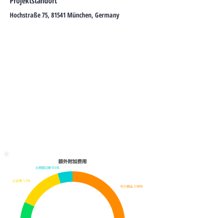
Projektstandort
Hochstraße 75, 81541 München, Germany