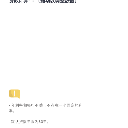
​贷款计算*：（拖动以调整数值）
​- 年利率和银行有关，不存在一个固定的利
率。
- 默认贷款年限为30年。​