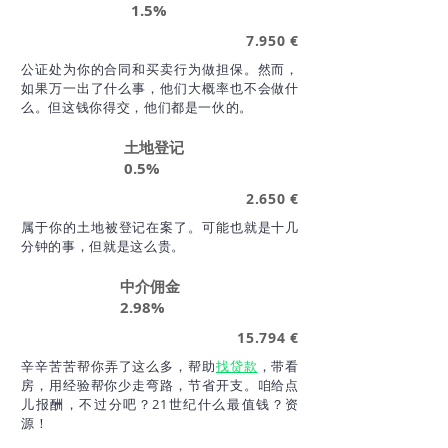
1.5%
7.950 €
公证处为你的合同和买卖行为做担保。然而，
如果万一出了什么事，他们大概率也不会做什
么。但这钱你得交，他们都是一伙的。
土地登记
0.5%
2.650 €
​属于你的土地被登记在案了。可能也就是十几
分钟的事，但就是这么贵。
中介佣金
2.98%
15.794 €
​辛辛苦苦帮你弄了这么多，帮助
找贷款
，带看
房，用经验帮你少走弯路，节省开支。咱给点
儿报酬，不过分吧？21世纪什么最值钱？资
源！