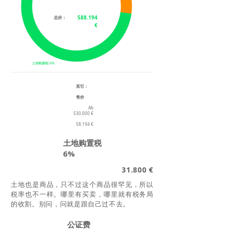
588.194
​总价：
€
其它：
售价
Ab
530.000 €
58.194 €
土地购置税
6%
31.800 €
土地也是商品，只不过这个商品很罕见，所以
税率也不一样。哪里有买卖，哪里就有税务局
的收割。别问，问就是跟自己过不去。
公证费