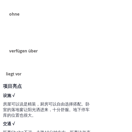
ohne
​verfügen über
liegt vor
项目亮点
​设施 √
房屋可以说是精装，厨房可以自由选择搭配。卧
室的落地窗让阳光洒进来，十分舒服。地下停车
库的位置也很大。
交通 √