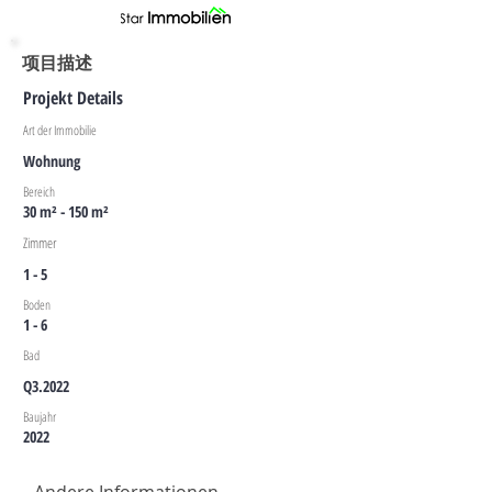
项目描述
Projekt Details
Art der Immobilie
Wohnung
Bereich
30 m² - 150 m²
Zimmer
1 - 5
Boden
1 - 6
Bad
Q3.2022
Baujahr
2022