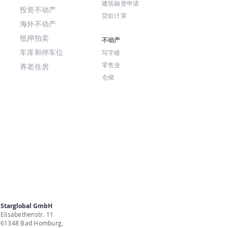
建筑融资申请
投资不动产
贷款计算
海外不动产
抵押拍卖
不动产
车库和停车位
写字楼
零售业
养老住房
仓储
Starglobal GmbH
Elisabethenstr. 11
61348 Bad Homburg,