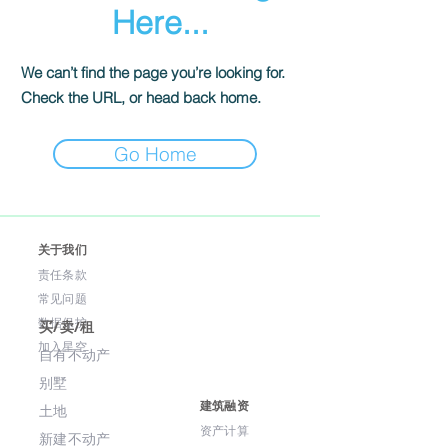
Here...
We can’t find the page you’re looking for.
Check the URL, or head back home.
Go Home
关于我们
责任条款
常见问题
数据保护
买/卖/租
​加入星空
自有不动产
别墅
建筑融资
土地
资产计算
新建不动产