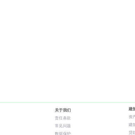
建
关于我们
资
责任条款
建
常见问题
贷
数据保护