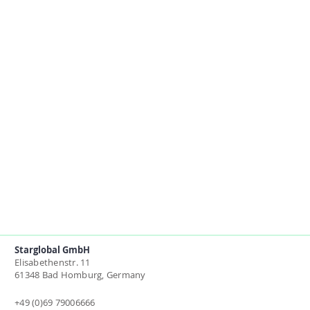
Starglobal GmbH
Elisabethenstr. 11
61348 Bad Homburg, Germany
+49 (0)69 79006666​