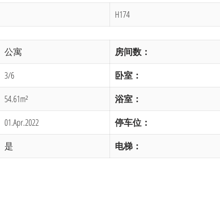
H174
公寓
房间数：
3/6
卧室：
54.61m²
浴室：
01.Apr.2022
停车位：
是
电梯：