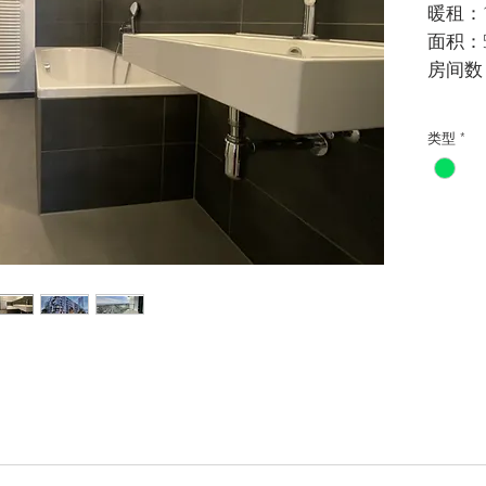
暖租：15
面积：54,
房间数
类型
*