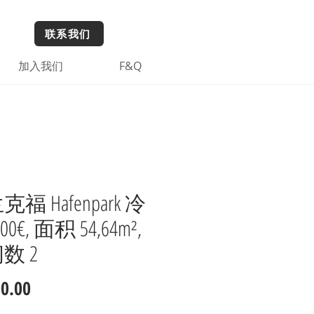
联系我们
加入我们
F&Q
福 Hafenpark 冷
0€, 面积 54,64m²,
数 2
價
00.00
格